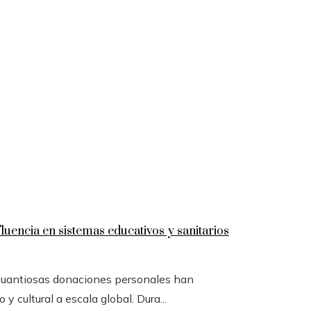
luencia en sistemas educativos y sanitarios
 cuantiosas donaciones personales han
y cultural a escala global. Dura...