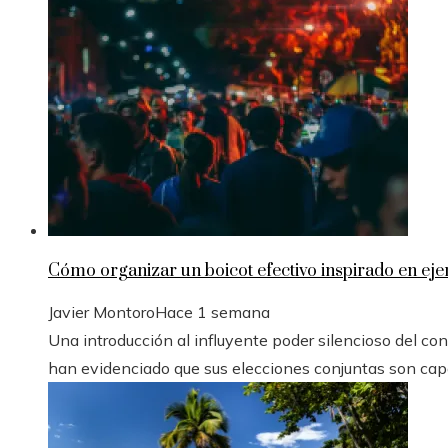
Cómo organizar un boicot efectivo inspirado en eje
Javier Montoro
Hace 1 semana
Una introducción al influyente poder silencioso del con
han evidenciado que sus elecciones conjuntas son capa