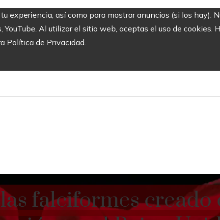
 tu experiencia, así como para mostrar anuncios (si los hay). 
ouTube. Al utilizar el sitio web, aceptas el uso de cookies. 
ra Política de Privacidad.
ulas falciformes creado