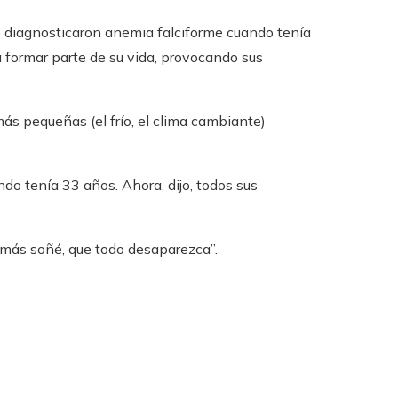
le diagnosticaron anemia falciforme cuando tenía
 formar parte de su vida, provocando sus
más pequeñas (el frío, el clima cambiante)
do tenía 33 años. Ahora, dijo, todos sus
jamás soñé, que todo desaparezca”.