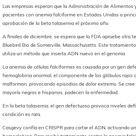
Las empresas esperan que la Administración de Alimentos
pacientes con anemia falciforme en Estados Unidos a princip
aprobación de la beta talasemia el próximo año.
A finales de diciembre, se espera que la FDA apruebe otra te
Bluebird Bio de Somerville, Massachusetts. Este tratamiento
utiliza un método que inserta ADN nuevo en el genoma.
La anemia de células falciformes es causada por un gen def
hemoglobina anormal, el componente de los glóbulos rojos q
malforman, provocando episodios de dolor extremo. Se cree
mayoría negros e hispanos, padecen la enfermedad.
En la beta talasemia, el gen defectuoso provoca niveles defi
condición es rara.
Casgevy confía en CRISPR para cortar el ADN, activando un