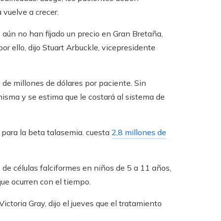
vuelve a crecer.
 aún no han fijado un precio en Gran Bretaña,
 ello, dijo Stuart Arbuckle, vicepresidente
 de millones de dólares por paciente. Sin
misma y se estima que le costará al sistema de
 para la beta talasemia. cuesta
2,8 millones de
o de células falciformes en niños de 5 a 11 años,
que ocurren con el tiempo.
ctoria Gray, dijo el jueves que el tratamiento