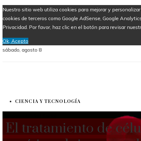
Nuestro sitio web utiliza cookies para mejorar y personalizar
cookies de terceros como Google AdSense, Google Analytics, Y
Privacidad. Por favor, haz clic en el botón para revisar nuest
Ok, Acepto
sábado, agosto 8
CIENCIA Y TECNOLOGÍA
Responsabilidad Social
El tratamiento de cél
INVERSIONES Y NEGOCIOS