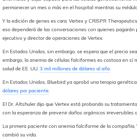
permanecer un mes o más en el hospital mientras su médula 
Y la edición de genes es cara. Vertex y CRISPR Therapeutics
eso dependerá de las conversaciones con quienes pagarán por
ejecutivo y director de operaciones de Vertex.
En Estados Unidos, sin embargo, se espera que el precio sea
embargo, la anemia de células falciformes es costosa en sí 
salud de EE. UU.
3 mil millones de dólares al año
.
En Estados Unidos, Bluebird ya aprobó una terapia genética
dólares por paciente
.
El Dr. Altshuler dijo que Vertex está probando su tratamient
con la esperanza de prevenir daños orgánicos irreversibles 
La primera paciente con anemia falciforme de la compañía, Vi
cambió su vida.