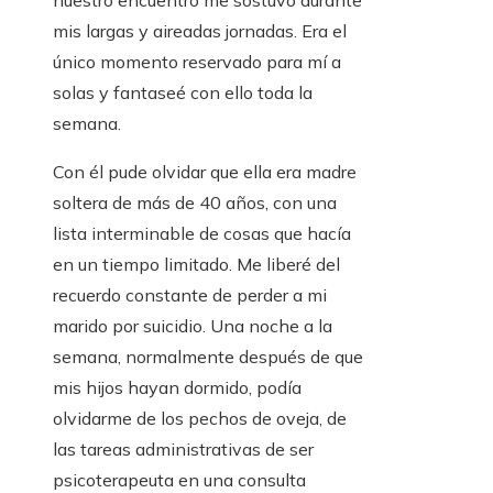
nuestro encuentro me sostuvo durante
mis largas y aireadas jornadas. Era el
único momento reservado para mí a
solas y fantaseé con ello toda la
semana.
Con él pude olvidar que ella era madre
soltera de más de 40 años, con una
lista interminable de cosas que hacía
en un tiempo limitado. Me liberé del
recuerdo constante de perder a mi
marido por suicidio. Una noche a la
semana, normalmente después de que
mis hijos hayan dormido, podía
olvidarme de los pechos de oveja, de
las tareas administrativas de ser
psicoterapeuta en una consulta