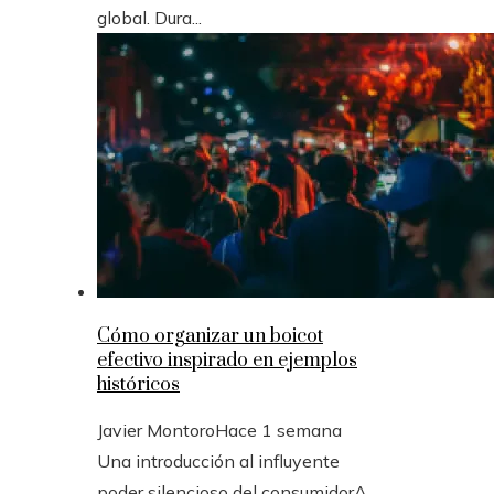
global. Dura...
Cómo organizar un boicot
efectivo inspirado en ejemplos
históricos
Javier Montoro
Hace 1 semana
Una introducción al influyente
poder silencioso del consumidorA