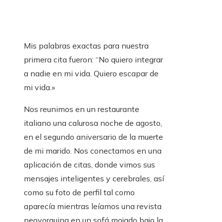
Mis palabras exactas para nuestra
primera cita fueron: “No quiero integrar
a nadie en mi vida. Quiero escapar de
mi vida.»
Nos reunimos en un restaurante
italiano una calurosa noche de agosto,
en el segundo aniversario de la muerte
de mi marido. Nos conectamos en una
aplicación de citas, donde vimos sus
mensajes inteligentes y cerebrales, así
como su foto de perfil tal como
aparecía mientras leíamos una revista
neoyorquina en un sofá mojado bajo la