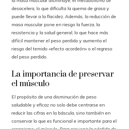
la masa muscular disminuye, el metabolismo se
desacelera, lo que dificulta la quema de grasa y
puede llevar a la flacidez. Además, la reducción de
masa muscular pone en riesgo la fuerza, la
resistencia y la salud general, lo que hace más
difícil mantener el peso perdido y aumenta el
riesgo del temido «efecto acordeón» o el regreso
del peso perdido.
La importancia de preservar
el músculo
El propósito de una disminución de peso
saludable y eficaz no solo debe centrarse en
reducir las cifras en la báscula, sino también en
conservar lo que es funcional e importante para el
organismo: el músculo. Para prevenir la pérdida de