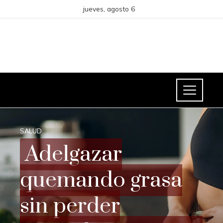
jueves, agosto 6
SALUD
Adelgazar
quemando grasa
sin perder