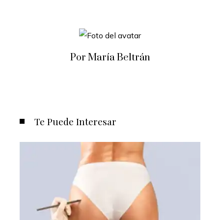
Por María Beltrán
Te Puede Interesar