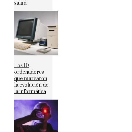
salud
Los 10
ordenadores
que marcaron
la evolución de
la informática