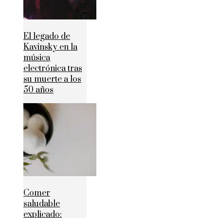
El legado de
Kavinsky en la
música
electrónica tras
su muerte a los
50 años
Comer
saludable
explicado: