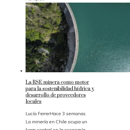
La RSE minera como motor
para la sostenibilidad hídrica y
desarrollo de proveedores
locales
Lucía Ferrer
Hace 3 semanas
La minería en Chile ocupa un
lugar central en la economía