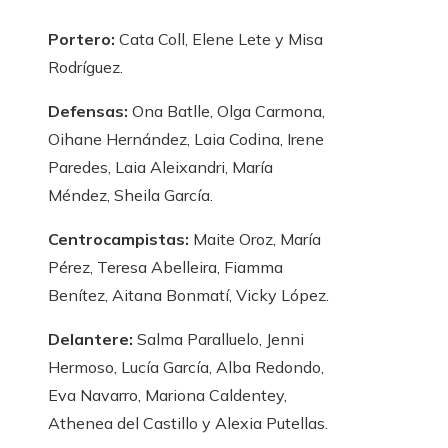
Portero:
Cata Coll, Elene Lete y Misa
Rodríguez.
Defensas:
Ona Batlle, Olga Carmona,
Oihane Hernández, Laia Codina, Irene
Paredes, Laia Aleixandri, María
Méndez, Sheila García.
Centrocampistas:
Maite Oroz, María
Pérez, Teresa Abelleira, Fiamma
Benítez, Aitana Bonmatí, Vicky López.
Delantere:
Salma Paralluelo, Jenni
Hermoso, Lucía García, Alba Redondo,
Eva Navarro, Mariona Caldentey,
Athenea del Castillo y Alexia Putellas.