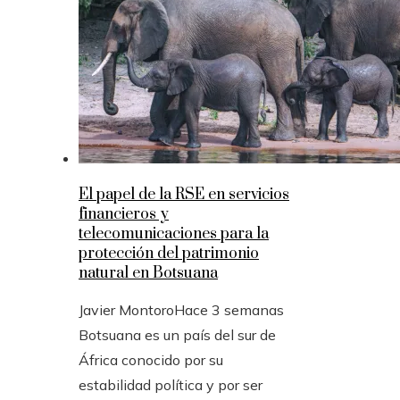
El papel de la RSE en servicios
financieros y
telecomunicaciones para la
protección del patrimonio
natural en Botsuana
Javier Montoro
Hace 3 semanas
Botsuana es un país del sur de
África conocido por su
estabilidad política y por ser