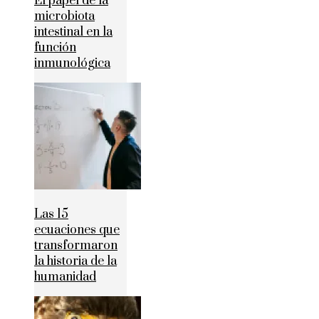
El papel de la
microbiota
intestinal en la
función
inmunológica
Las 15
ecuaciones que
transformaron
la historia de la
humanidad