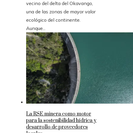
vecino del delta del Okavango,
una de las zonas de mayor valor
ecológico del continente.
Aunque...
La RSE minera como motor
para la sostenibilidad hídrica y
desarrollo de proveedores