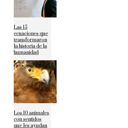
Las 15
ecuaciones que
transformaron
la historia de la
humanidad
Los 10 animales
con sentidos
que les ayudan