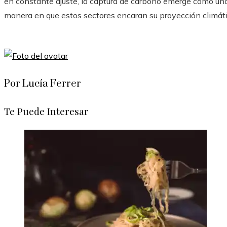
en constante ajuste, la captura de carbono emerge como una
manera en que estos sectores encaran su proyección climáti
Por Lucía Ferrer
Te Puede Interesar