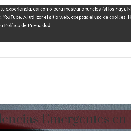
 tu experiencia, así como para mostrar anuncios (si los hay). 
ouTube. Al utilizar el sitio web, aceptas el uso de cookies. 
ra Política de Privacidad.
encias Emergentes en 