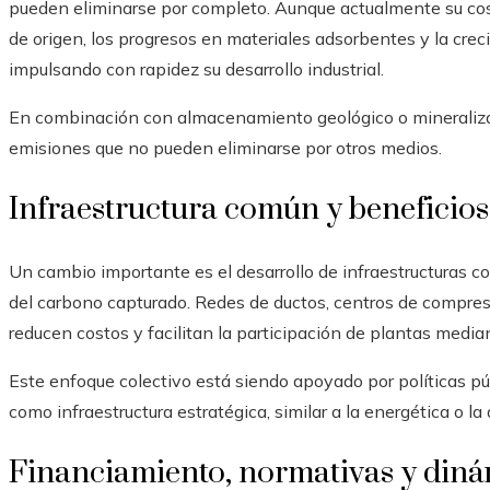
pueden eliminarse por completo. Aunque actualmente su cost
de origen, los progresos en materiales adsorbentes y la cre
impulsando con rapidez su desarrollo industrial.
En combinación con almacenamiento geológico o mineraliz
emisiones que no pueden eliminarse por otros medios.
Infraestructura común y beneficios
Un cambio importante es el desarrollo de infraestructuras 
del carbono capturado. Redes de ductos, centros de compre
reducen costos y facilitan la participación de plantas media
Este enfoque colectivo está siendo apoyado por políticas p
como infraestructura estratégica, similar a la energética o la
Financiamiento, normativas y din