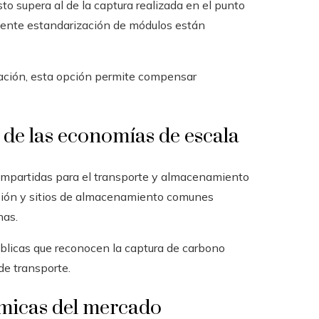
o supera al de la captura realizada en el punto
ciente estandarización de módulos están
ación, esta opción permite compensar
 de las economías de escala
compartidas para el transporte y almacenamiento
sión y sitios de almacenamiento comunes
nas.
úblicas que reconocen la captura de carbono
 de transporte.
ámicas del mercado