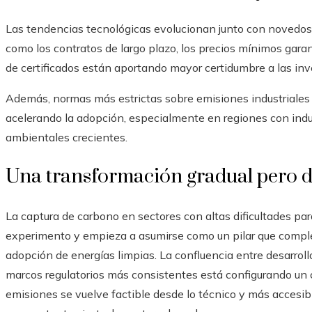
Las tendencias tecnológicas evolucionan junto con noved
como los contratos de largo plazo, los precios mínimos gara
de certificados están aportando mayor certidumbre a las inv
Además, normas más estrictas sobre emisiones industriales 
acelerando la adopción, especialmente en regiones con ind
ambientales crecientes.
Una transformación gradual pero d
La captura de carbono en sectores con altas dificultades pa
experimento y empieza a asumirse como un pilar que compleme
adopción de energías limpias. La confluencia entre desarroll
marcos regulatorios más consistentes está configurando un 
emisiones se vuelve factible desde lo técnico y más accesi