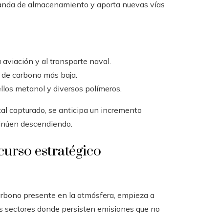
manda de almacenamiento y aporta nuevas vías
 aviación y al transporte naval.
a de carbono más baja.
los metanol y diversos polímeros.
tal capturado, se anticipa un incremento
tinúen descendiendo.
curso estratégico
 carbono presente en la atmósfera, empieza a
s sectores donde persisten emisiones que no