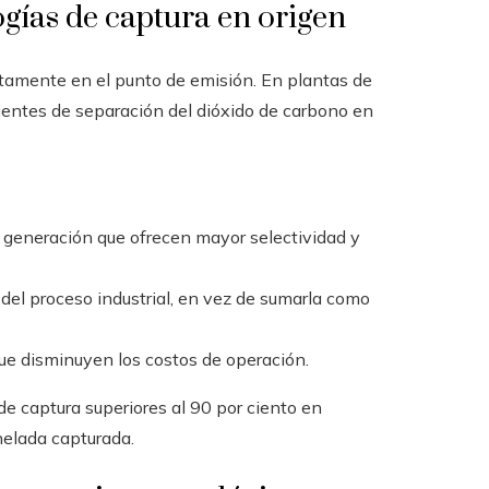
ogías de captura en origen
ctamente en el punto de emisión. En plantas de
entes de separación del dióxido de carbono en
 generación que ofrecen mayor selectividad y
del proceso industrial, en vez de sumarla como
e disminuyen los costos de operación.
de captura superiores al 90 por ciento en
nelada capturada.