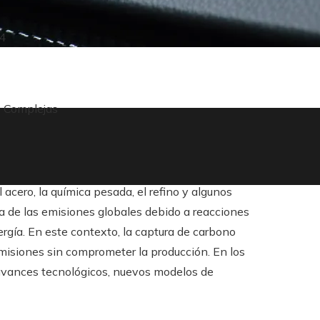
4
s Complejas
 acero, la química pesada, el refino y algunos
a de las emisiones globales debido a reacciones
rgía. En este contexto, la captura de carbono
misiones sin comprometer la producción. En los
avances tecnológicos, nuevos modelos de