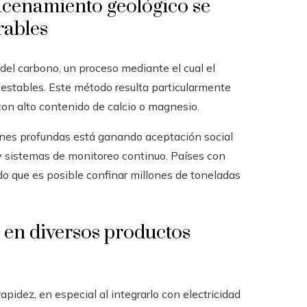
acenamiento geológico se
rables
del carbono, un proceso mediante el cual el
estables. Este método resulta particularmente
con alto contenido de calcio o magnesio.
nes profundas está ganando aceptación social
s y sistemas de monitoreo continuo. Países con
 que es posible confinar millones de toneladas
 en diversos productos
idez, en especial al integrarlo con electricidad