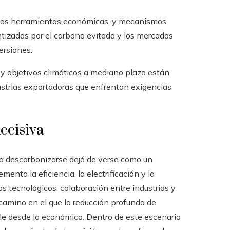
osas herramientas económicas, y mecanismos
ntizados por el carbono evitado y los mercados
ersiones.
y objetivos climáticos a mediano plazo están
ustrias exportadoras que enfrentan exigencias
ecisiva
ra descarbonizarse dejó de verse como un
nta la eficiencia, la electrificación y la
os tecnológicos, colaboración entre industrias y
camino en el que la reducción profunda de
ble desde lo económico. Dentro de este escenario