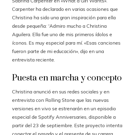
Sabrina Carpenter en «What a Girl Wants».
Carpenter ha declarado en varias ocasiones que
Christina ha sido una gran inspiración para ella
desde pequeña: “Admiro mucho a Christina
Aguilera. Ella fue uno de mis primeros ídolos e
íconos. Es muy especial para mí. «Esas canciones
fueron parte de mi educación», dijo en una
entrevista reciente.
Puesta en marcha y concepto
Christina anunció en sus redes sociales y en
entrevista con Rolling Stone que las nuevas
versiones en vivo se estrenarán en un episodio
especial de Spotify Anniversaries, disponible a
partir del 23 de septiembre. Este proyecto intenta
conectar el pasado y el presente de su carrera.