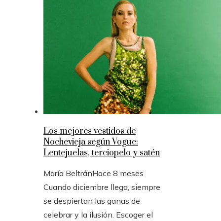
Los mejores vestidos de
Nochevieja según Vogue:
Lentejuelas, terciopelo y satén
María Beltrán
Hace 8 meses
Cuando diciembre llega, siempre
se despiertan las ganas de
celebrar y la ilusión. Escoger el