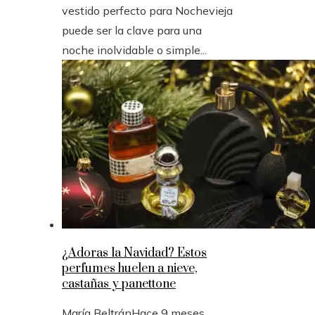
vestido perfecto para Nochevieja
puede ser la clave para una
noche inolvidable o simple...
¿Adoras la Navidad? Estos
perfumes huelen a nieve,
castañas y panettone
María Beltrán
Hace 9 meses