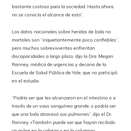
bastante costoso para la sociedad. Hasta ahora
no se conocía el alcance de esto”.
Los datos nacionales sobre heridas de bala no
mortales son “inquietantemente poco confiables”,
pero muchos sobrevivientes enfrentan
discapacidades a largo plazo, dijo la Dra. Megan
Ranney, médica de urgencias y decana de la
Escuela de Salud Pública de Yale, que no participó
en el estudio.
“Podría ser que les alcanzaron en el intestino o a
través de un vaso sanguíneo grande, o podría ser
que una bala atravesó sus pulmones”, dijo el Dr.
Ranney. «También puede ser que hayan recibido
un golpe en la cabeza o en la columna».