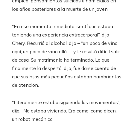
empleo, pensamientos suicidas u homicidios en
los años posteriores a la muerte de un joven.
“En ese momento inmediato, sentí que estaba
teniendo una experiencia extracorporal”, dijo
Chery. Recurrió al alcohol, dijo – “un poco de vino
aquí, un poco de vino allá” – y le resultó difícil salir
de casa. Su matrimonio ha terminado. Lo que
finalmente la despertó, dijo, fue darse cuenta de
que sus hijos más pequeños estaban hambrientos
de atención.
“Literalmente estaba siguiendo los movimientos”,
dijo. “No estaba viviendo. Era como, como dicen,
un robot mecánico.