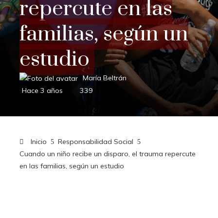
repercute en las
familias, según un
estudio
María Beltrán
Hace 3 años
339
Inicio
Responsabilidad Social
Cuando un niño recibe un disparo, el trauma repercute
en las familias, según un estudio