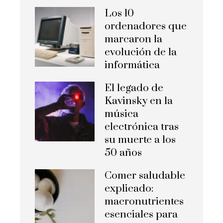
Los 10
ordenadores que
marcaron la
evolución de la
informática
El legado de
Kavinsky en la
música
electrónica tras
su muerte a los
50 años
Comer saludable
explicado:
macronutrientes
esenciales para