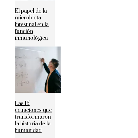
El papel de la
microbiota
intestinal en la
función
inmunológica
Las 15
ecuaciones que
transformaron
la historia de la
humanidad