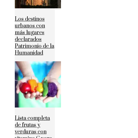
Los destinos
urbanos con
más lugares
declarados
Patrimonio de la
Humanidad
Lista completa
de frutas y
verduras con