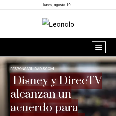
lunes, agosto 10
RESPONSABILIDAD SOCIAL
Disney y DirecTV
alcanzan un
acuerdo para