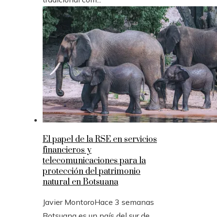
El papel de la RSE en servicios
financieros y
telecomunicaciones para la
protección del patrimonio
natural en Botsuana
Javier Montoro
Hace 3 semanas
Botsuana es un país del sur de