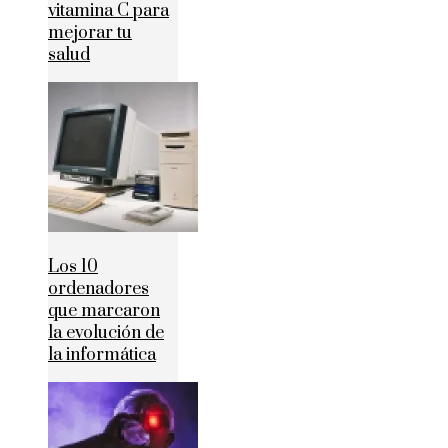
vitamina C para
mejorar tu
salud
Los 10
ordenadores
que marcaron
la evolución de
la informática