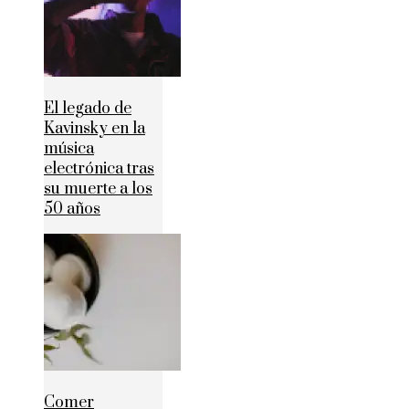
El legado de
Kavinsky en la
música
electrónica tras
su muerte a los
50 años
Comer