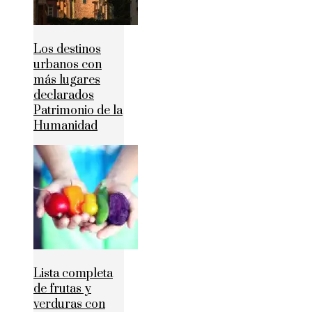
Los destinos
urbanos con
más lugares
declarados
Patrimonio de la
Humanidad
Lista completa
de frutas y
verduras con