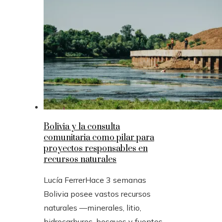
Bolivia y la consulta
comunitaria como pilar para
proyectos responsables en
recursos naturales
Lucía Ferrer
Hace 3 semanas
Bolivia posee vastos recursos
naturales —minerales, litio,
hidrocarburos, bosques y fuentes