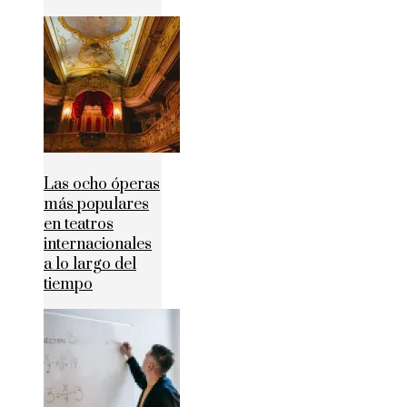
Las ocho óperas
más populares
en teatros
internacionales
a lo largo del
tiempo