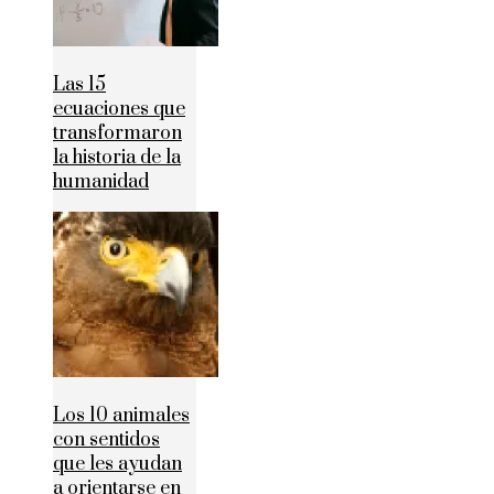
Las 15
ecuaciones que
transformaron
la historia de la
humanidad
Los 10 animales
con sentidos
que les ayudan
a orientarse en