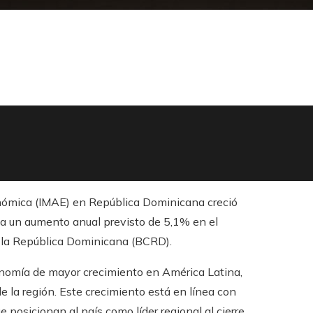
onómica (IMAE) en República Dominicana creció
ca un aumento anual previsto de 5,1% en el
 la República Dominicana (BCRD).
nomía de mayor crecimiento en América Latina,
e la región. Este crecimiento está en línea con
 posicionan al país como líder regional al cierre