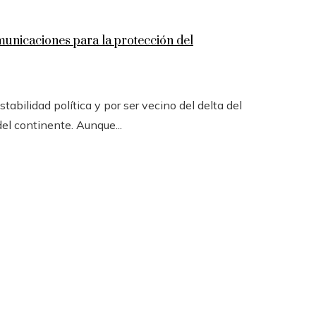
omunicaciones para la protección del
tabilidad política y por ser vecino del delta del
el continente. Aunque...