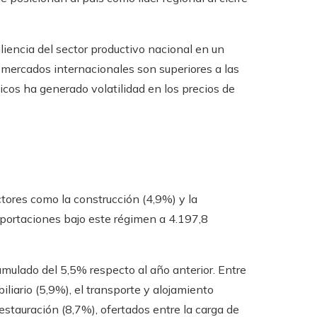
liencia del sector productivo nacional en un
s mercados internacionales son superiores a las
ticos ha generado volatilidad en los precios de
ctores como la construcción (4,9%) y la
portaciones bajo este régimen a 4.197,8
ulado del 5,5% respecto al año anterior. Entre
liario (5,9%), el transporte y alojamiento
estauración (8,7%), ofertados entre la carga de