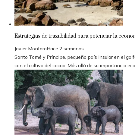
Estrategias de trazabilidad para potenciar la econ
Javier Montoro
Hace 2 semanas
Santo Tomé y Príncipe, pequeño país insular en el golfo
con el cultivo del cacao. Más allá de su importancia ec