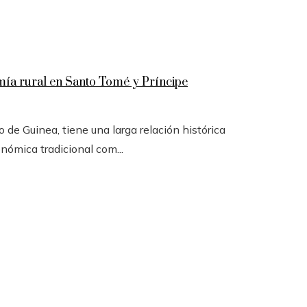
omía rural en Santo Tomé y Príncipe
 de Guinea, tiene una larga relación histórica
onómica tradicional com...