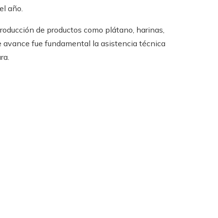
el año.
producción de productos como plátano, harinas,
e avance fue fundamental la asistencia técnica
ra.