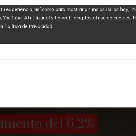
 tu experiencia, así como para mostrar anuncios (si los hay). 
ouTube. Al utilizar el sitio web, aceptas el uso de cookies. 
ra Política de Privacidad.
aumento del 6,2%