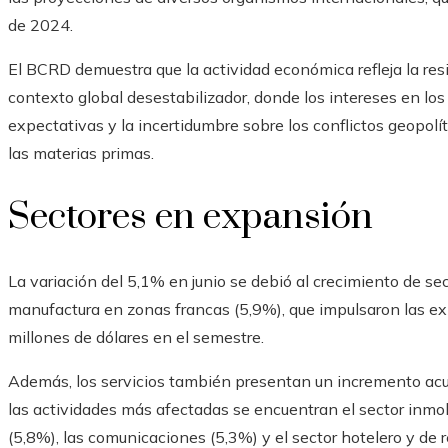
de 2024.
El BCRD demuestra que la actividad económica refleja la resi
contexto global desestabilizador, donde los intereses en lo
expectativas y la incertidumbre sobre los conflictos geopolí
las materias primas.
Sectores en expansión
La variación del 5,1% en junio se debió al crecimiento de se
manufactura en zonas francas (5,9%), que impulsaron las ex
millones de dólares en el semestre.
Además, los servicios también presentan un incremento acum
las actividades más afectadas se encuentran el sector inmobi
(5,8%), las comunicaciones (5,3%) y el sector hotelero y de r