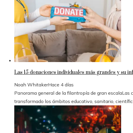
Las 15 donaciones individuales más grandes y su inf
Noah Whitaker
Hace 4 días
Panorama general de la filantropía de gran escalaLas
transformado los ámbitos educativo, sanitario, científico 