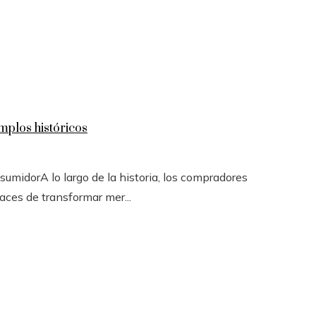
mplos históricos
sumidorA lo largo de la historia, los compradores
ces de transformar mer...