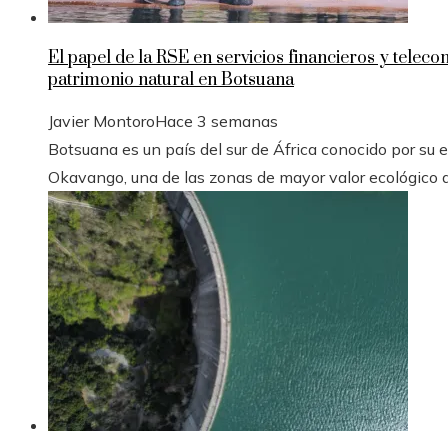
El papel de la RSE en servicios financieros y telec
patrimonio natural en Botsuana
Javier Montoro
Hace 3 semanas
Botsuana es un país del sur de África conocido por su es
Okavango, una de las zonas de mayor valor ecológico d