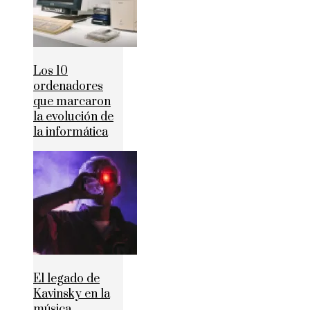
Los 10
ordenadores
que marcaron
la evolución de
la informática
El legado de
Kavinsky en la
música