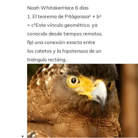
Noah Whitaker
Hace 6 días
1. El teorema de Pitágorasa² + b²
= c²Este vínculo geométrico, ya
conocido desde tiempos remotos,
fijó una conexión exacta entre
los catetos y la hipotenusa de un
triángulo rectáng...