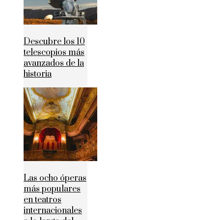
Descubre los 10
telescopios más
avanzados de la
historia
Las ocho óperas
más populares
en teatros
internacionales