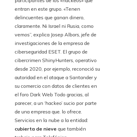
participantes de los «hackeos» que
entran en este grupo. «Tenen
delincuentes que ganan dinero,
claramente. Ni Israel ni Rusia, como
vemos”, explica Josep Albors, jefe de
investigaciones de la empresa de
ciberseguridad ESET. El grupo de
cibercrimen ShinyHunters, operativo
desde 2020, por ejemplo, reconoció su
autoridad en el ataque a Santander y
su comercio con datos de clientes en
el foro Dark Web Todo gracias, al
parecer, a un ‘hackeo’ sucio por parte
de una empresa que. lo ofrece.
Servicios en la nube a la entidad:
cubierta de nieve
que también