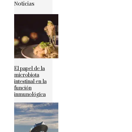
Noticias
El papel de la
microbiota
intestinal en la
función
inmunológica