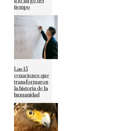
a lo largo del
tiempo
Las 15
ecuaciones que
transformaron
la historia de la
humanidad