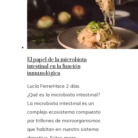
El papel de la microbiota
intestinal en la función
inmunológica
Lucía Ferrer
Hace 2 días
¿Qué es la microbiota intestinal?
La microbiota intestinal es un
complejo ecosistema compuesto
por trillones de microorganismos
que habitan en nuestro sistema
digestivo. Estos micro...