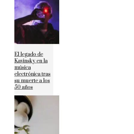
El legado de
Kavinsky en la
música
electrónica tras
su muerte a los
50 años