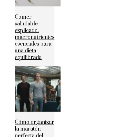
Comer
saludable
explicado:
macronutrientes
esenciales para
una dieta
equilibrada
Cómo organizar
la maratón
perfecta del