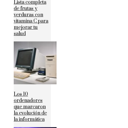
Lista completa
de frutas y
verduras con
vitamina C para
mejorar tu
salud
Los 10
ordenadores
que marcaron
la evolución de
la informática