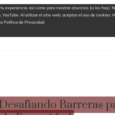
 tu experiencia, así como para mostrar anuncios (si los hay). 
ouTube. Al utilizar el sitio web, aceptas el uso de cookies. 
ra Política de Privacidad.
: Desafiando Barreras pa