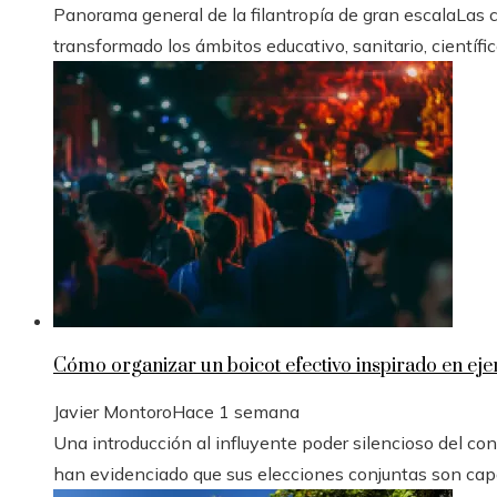
Panorama general de la filantropía de gran escalaLas
transformado los ámbitos educativo, sanitario, científico 
Cómo organizar un boicot efectivo inspirado en eje
Javier Montoro
Hace 1 semana
Una introducción al influyente poder silencioso del con
han evidenciado que sus elecciones conjuntas son capa