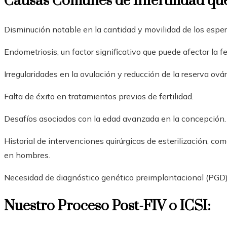
Causas Comunes de Infertilidad qu
Disminución notable en la cantidad y movilidad de los espe
Endometriosis, un factor significativo que puede afectar la f
Irregularidades en la ovulación y reducción de la reserva ovár
Falta de éxito en tratamientos previos de fertilidad.
Desafíos asociados con la edad avanzada en la concepción.
Historial de intervenciones quirúrgicas de esterilización, 
en hombres.
Necesidad de diagnóstico genético preimplantacional (PGD)
Nuestro Proceso Post-FIV o ICSI: