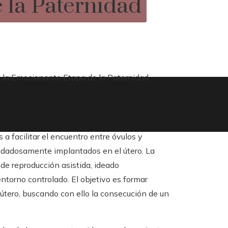
 la Paternidad
r a la Emocionante Etapa de la Paternidad
 a facilitar el encuentro entre óvulos y
idadosamente implantados en el útero. La
de reproducción asistida, ideado
torno controlado. El objetivo es formar
útero, buscando con ello la consecución de un