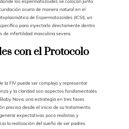
l, donde los espermatozoides se colocan junto
ecundación ocurra de manera natural en el
citoplasmática de Espermatozoides (ICSI), un
pecífico para inyectarlo directamente dentro
s de infertilidad masculina severa.
s con el Protocolo
 la FIV puede ser complejo y representar
ianza y la claridad son aspectos fundamentales
 Baby Nova, una estrategia en tres fases
n precisa desde el inicio de su tratamiento.
 generar expectativas poco realistas y
ia la realización del sueño de ser padres.