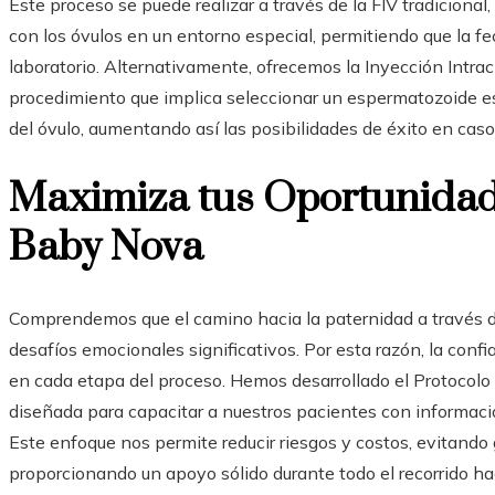
Este proceso se puede realizar a través de la FIV tradiciona
con los óvulos en un entorno especial, permitiendo que la f
laboratorio. Alternativamente, ofrecemos la Inyección Intra
procedimiento que implica seleccionar un espermatozoide es
del óvulo, aumentando así las posibilidades de éxito en caso
Maximiza tus Oportunidade
Baby Nova
Comprendemos que el camino hacia la paternidad a través de
desafíos emocionales significativos. Por esta razón, la conf
en cada etapa del proceso. Hemos desarrollado el Protocolo
diseñada para capacitar a nuestros pacientes con informació
Este enfoque nos permite reducir riesgos y costos, evitando
proporcionando un apoyo sólido durante todo el recorrido hac