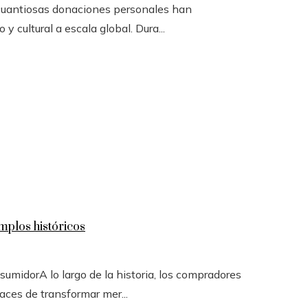
 cuantiosas donaciones personales han
y cultural a escala global. Dura...
mplos históricos
sumidorA lo largo de la historia, los compradores
ces de transformar mer...