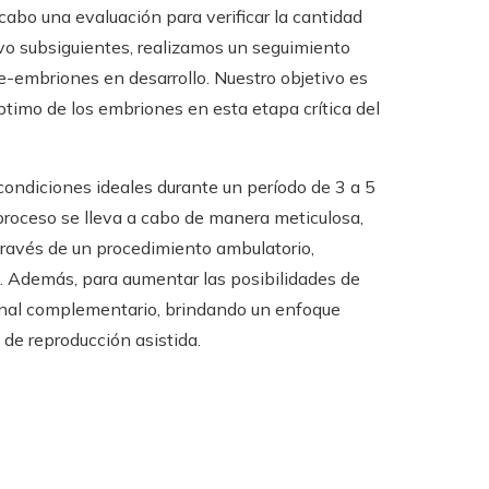
 cabo una evaluación para verificar la cantidad
ivo subsiguientes, realizamos un seguimiento
e-embriones en desarrollo. Nuestro objetivo es
ptimo de los embriones en esta etapa crítica del
condiciones ideales durante un período de 3 a 5
 proceso se lleva a cabo de manera meticulosa,
través de un procedimiento ambulatorio,
. Además, para aumentar las posibilidades de
nal complementario, brindando un enfoque
 de reproducción asistida.