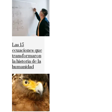
Las 15
ecuaciones que
transformaron
la historia de la
humanidad