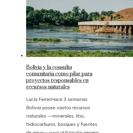
Bolivia y la consulta
comunitaria como pilar para
proyectos responsables en
recursos naturales
Lucía Ferrer
Hace 3 semanas
Bolivia posee vastos recursos
naturales —minerales, litio,
hidrocarburos, bosques y fuentes
de agua— cuya utilización genera