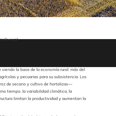
139
ollo rural
 siendo la base de la economía rural: más del
rícolas y pecuarias para su subsistencia. Los
roz de secano y cultivo de hortalizas—
o tiempo, la variabilidad climática, la
structura limitan la productividad y aumentan la