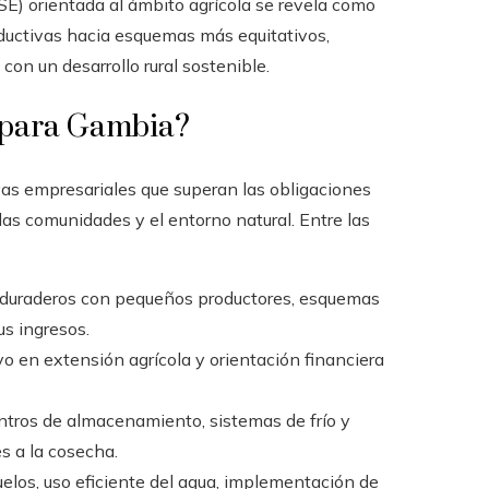
SE) orientada al ámbito agrícola se revela como
oductivas hacia esquemas más equitativos,
 con un desarrollo rural sostenible.
a para Gambia?
vas empresariales que superan las obligaciones
las comunidades y el entorno natural. Entre las
 duraderos con pequeños productores, esquemas
us ingresos.
o en extensión agrícola y orientación financiera
entros de almacenamiento, sistemas de frío y
s a la cosecha.
elos, uso eficiente del agua, implementación de