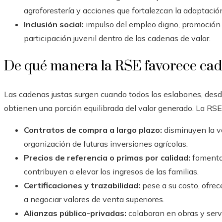
agroforestería y acciones que fortalezcan la adaptación
Inclusión social:
impulso del empleo digno, promoción 
participación juvenil dentro de las cadenas de valor.
De qué manera la RSE favorece cad
Las cadenas justas surgen cuando todos los eslabones, desd
obtienen una porción equilibrada del valor generado. La RSE
Contratos de compra a largo plazo:
disminuyen la vol
organización de futuras inversiones agrícolas.
Precios de referencia o primas por calidad:
fomentan
contribuyen a elevar los ingresos de las familias.
Certificaciones y trazabilidad:
pese a su costo, ofre
a negociar valores de venta superiores.
Alianzas público-privadas:
colaboran en obras y servi