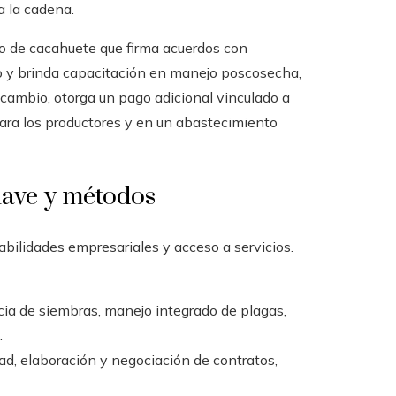
a la cadena.
o de cacahuete que firma acuerdos con
o y brinda capacitación en manejo poscosecha,
a cambio, otorga un pago adicional vinculado a
 para los productores y en un abastecimiento
lave y métodos
bilidades empresariales y acceso a servicios.
ncia de siembras, manejo integrado de plagas,
.
ad, elaboración y negociación de contratos,