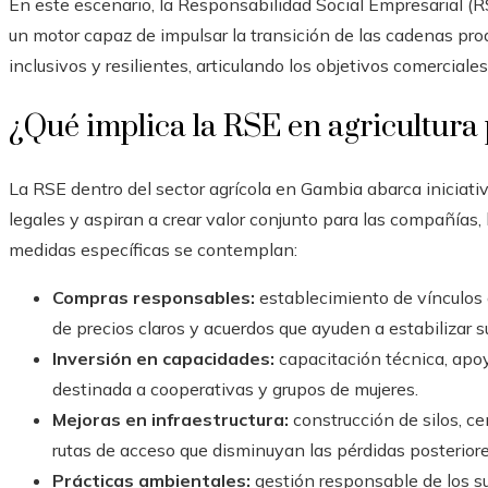
En este escenario, la Responsabilidad Social Empresarial (R
un motor capaz de impulsar la transición de las cadenas pr
inclusivos y resilientes, articulando los objetivos comerciales
¿Qué implica la RSE en agricultur
La RSE dentro del sector agrícola en Gambia abarca iniciati
legales y aspiran a crear valor conjunto para las compañías, 
medidas específicas se contemplan:
Compras responsables:
establecimiento de vínculos
de precios claros y acuerdos que ayuden a estabilizar s
Inversión en capacidades:
capacitación técnica, apoy
destinada a cooperativas y grupos de mujeres.
Mejoras en infraestructura:
construcción de silos, c
rutas de acceso que disminuyan las pérdidas posteriore
Prácticas ambientales:
gestión responsable de los su