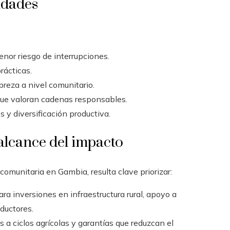
idades
or riesgo de interrupciones.
rácticas.
breza a nivel comunitario.
ue valoran cadenas responsables.
 y diversificación productiva.
 alcance del impacto
omunitaria en Gambia, resulta clave priorizar:
ara inversiones en infraestructura rural, apoyo a
ductores.
 a ciclos agrícolas y garantías que reduzcan el