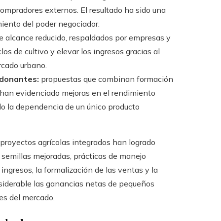
ompradores externos. El resultado ha sido una
miento del poder negociador.
e alcance reducido, respaldados por empresas y
los de cultivo y elevar los ingresos gracias al
rcado urbano.
 donantes:
propuestas que combinan formación
s han evidenciado mejoras en el rendimiento
ndo la dependencia de un único producto
, proyectos agrícolas integrados han logrado
 semillas mejoradas, prácticas de manejo
ingresos, la formalización de las ventas y la
siderable las ganancias netas de pequeños
nes del mercado.