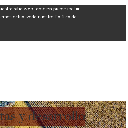
Nuestro sitio web también puede incluir
Hemos actualizado nuestra Política de
as y desarrollo