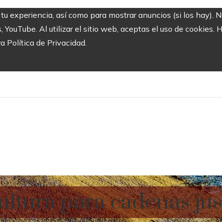
 tu experiencia, así como para mostrar anuncios (si los hay). 
ouTube. Al utilizar el sitio web, aceptas el uso de cookies. 
ra Política de Privacidad.
ltura para cadenas just