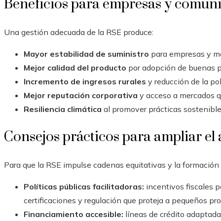
Beneficios para empresas y comun
Una gestión adecuada de la RSE produce:
Mayor estabilidad de suministro
para empresas y men
Mejor calidad del producto
por adopción de buenas p
Incremento de ingresos rurales
y reducción de la po
Mejor reputación corporativa
y acceso a mercados q
Resiliencia climática
al promover prácticas sostenibles
Consejos prácticos para ampliar el
Para que la RSE impulse cadenas equitativas y la formación c
Políticas públicas facilitadoras:
incentivos fiscales p
certificaciones y regulación que proteja a pequeños pro
Financiamiento accesible:
líneas de crédito adaptadas