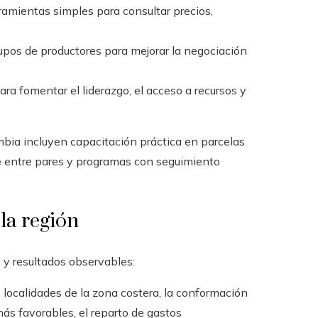
mientas simples para consultar precios,
.
upos de productores para mejorar la negociación
a fomentar el liderazgo, el acceso a recursos y
bia incluyen capacitación práctica en parcelas
e entre pares y programas con seguimiento
la región
 y resultados observables:
 localidades de la zona costera, la conformación
más favorables, el reparto de gastos