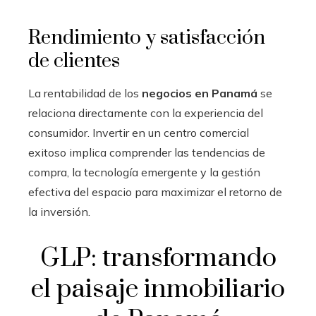
Rendimiento y satisfacción
de clientes
La rentabilidad de los
negocios en Panamá
se
relaciona directamente con la experiencia del
consumidor. Invertir en un centro comercial
exitoso implica comprender las tendencias de
compra, la tecnología emergente y la gestión
efectiva del espacio para maximizar el retorno de
la inversión.
GLP: transformando
el paisaje inmobiliario