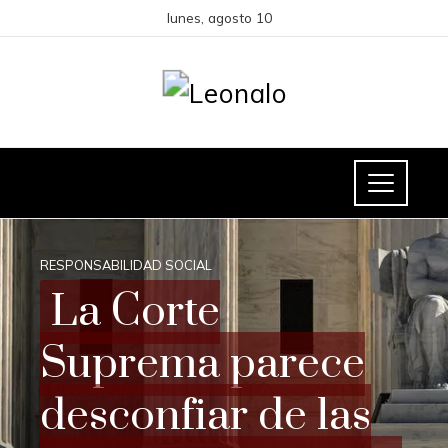
lunes, agosto 10
RESPONSABILIDAD SOCIAL
La Corte
Suprema parece
desconfiar de las