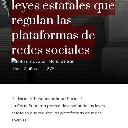
leyes estatales que
regulan las
plataformas de
redes sociales
María Beltrán
Hace 2 años
275
Inicio
Responsabilidad Social
La Corte Suprema parece desconfiar de las leyes
estatales que regulan las plataformas de redes
sociales