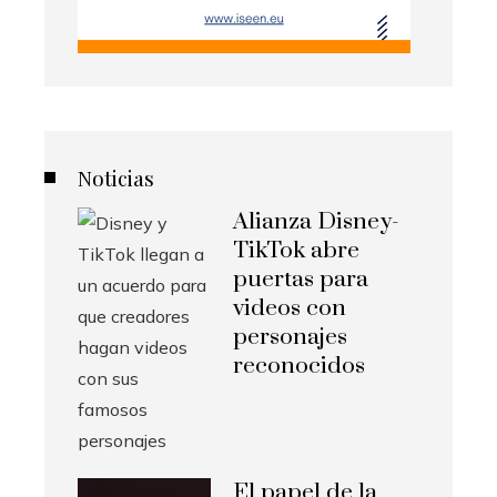
Noticias
Alianza Disney-
TikTok abre
puertas para
videos con
personajes
reconocidos
El papel de la