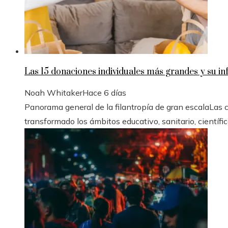
Las 15 donaciones individuales más grandes y su inf
Noah Whitaker
Hace 6 días
Panorama general de la filantropía de gran escalaLas
transformado los ámbitos educativo, sanitario, científico 