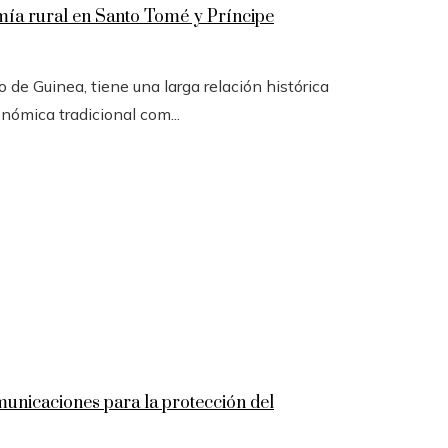
omía rural en Santo Tomé y Príncipe
 de Guinea, tiene una larga relación histórica
onómica tradicional com...
omunicaciones para la protección del