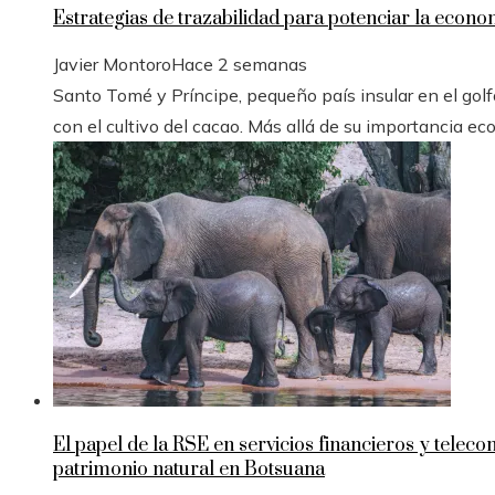
Estrategias de trazabilidad para potenciar la econ
Javier Montoro
Hace 2 semanas
Santo Tomé y Príncipe, pequeño país insular en el golfo
con el cultivo del cacao. Más allá de su importancia ec
El papel de la RSE en servicios financieros y telec
patrimonio natural en Botsuana