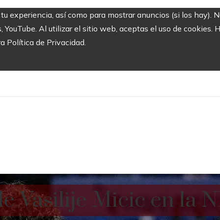
 tu experiencia, así como para mostrar anuncios (si los hay). 
ouTube. Al utilizar el sitio web, aceptas el uso de cookies. 
ra Política de Privacidad.
de Vasilije Micic en la 