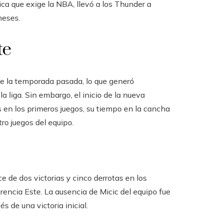
ísica que exige la NBA, llevó a los Thunder a
meses.
te
l de la temporada pasada, lo que generó
 liga. Sin embargo, el inicio de la nueva
n los primeros juegos, su tiempo en la cancha
ro juegos del equipo.
e de dos victorias y cinco derrotas en los
rencia Este. La ausencia de Micic del equipo fue
 de una victoria inicial.