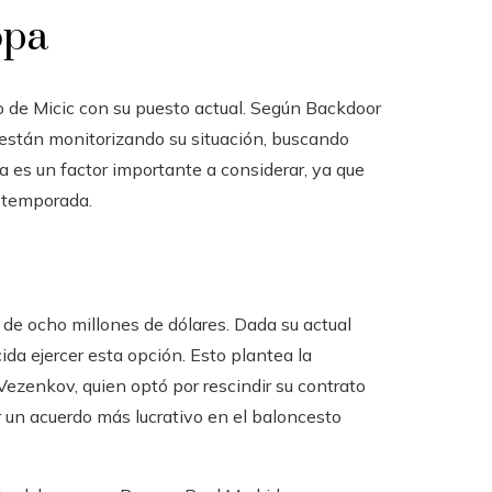
opa
 de Micic con su puesto actual. Según Backdoor
están monitorizando su situación, buscando
a es un factor importante a considerar, ya que
a temporada.
 de ocho millones de dólares. Dada su actual
ida ejercer esta opción. Esto plantea la
 Vezenkov, quien optó por rescindir su contrato
 un acuerdo más lucrativo en el baloncesto