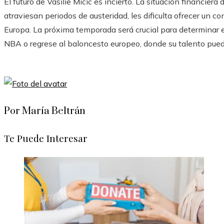
El futuro de Vasilie Micic es incierto. La situación financier
atraviesan periodos de austeridad, les dificulta ofrecer un c
Europa. La próxima temporada será crucial para determinar e
NBA o regrese al baloncesto europeo, donde su talento puede 
Por María Beltrán
Te Puede Interesar