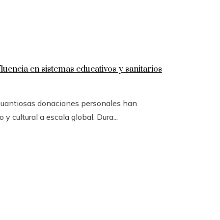
luencia en sistemas educativos y sanitarios
 cuantiosas donaciones personales han
y cultural a escala global. Dura...