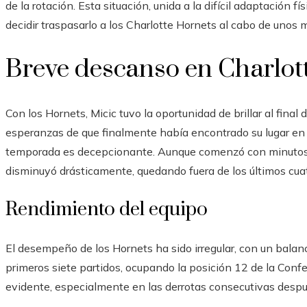
de la rotación. Esta situación, unida a la difícil adaptación f
decidir traspasarlo a los Charlotte Hornets al cabo de unos 
Breve descanso en Charlot
Con los Hornets, Micic tuvo la oportunidad de brillar al fina
esperanzas de que finalmente había encontrado su lugar en la
temporada es decepcionante. Aunque comenzó con minutos e
disminuyó drásticamente, quedando fuera de los últimos cuat
Rendimiento del equipo
El desempeño de los Hornets ha sido irregular, con un balanc
primeros siete partidos, ocupando la posición 12 de la Confe
evidente, especialmente en las derrotas consecutivas después