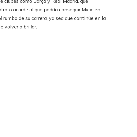
a de clubes como Barça y Real Madrid, que
ontrato acorde al que podría conseguir Micic en
l rumbo de su carrera, ya sea que continúe en la
volver a brillar.