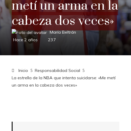
metí un arma en la
cabeza dos veces»
María Beltrán
Hace 2 años
237
Inicio
Responsabilidad Social
La estrella de la NBA que intenta suicidarse: «Me metí
un arma en la cabeza dos veces»