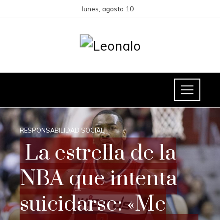
lunes, agosto 10
RESPONSABILIDAD SOCIAL
La estrella de la
NBA que intenta
suicidarse: «Me