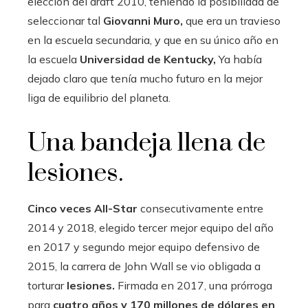
elección del draft 2010, teniendo la posibilidad de
seleccionar tal
Giovanni Muro,
que era un travieso
en la escuela secundaria, y que en su único año en
la escuela
Universidad de Kentucky,
Ya había
dejado claro que tenía mucho futuro en la mejor
liga de equilibrio del planeta.
Una bandeja llena de
lesiones.
Cinco veces All-Star
consecutivamente entre
2014 y 2018, elegido tercer mejor equipo del año
en 2017 y segundo mejor equipo defensivo de
2015, la carrera de John Wall se vio obligada a
torturar
lesiones.
Firmada en 2017, una prórroga
para
cuatro años y 170 millones de dólares en