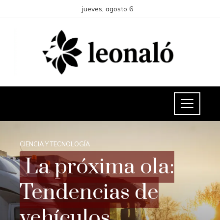
jueves, agosto 6
CIENCIA Y TECNOLOGÍA
La próxima ola:
Tendencias de
vehículos