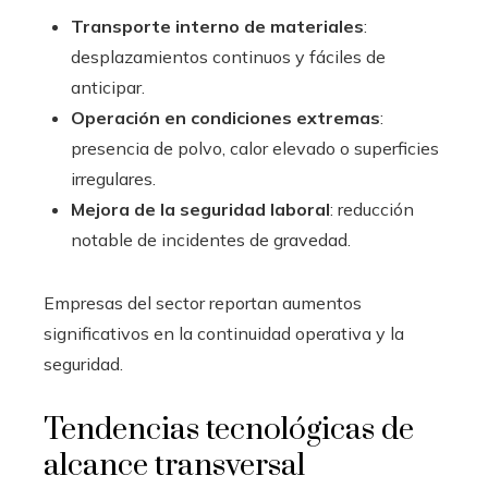
Transporte interno de materiales
:
desplazamientos continuos y fáciles de
anticipar.
Operación en condiciones extremas
:
presencia de polvo, calor elevado o superficies
irregulares.
Mejora de la seguridad laboral
: reducción
notable de incidentes de gravedad.
Empresas del sector reportan aumentos
significativos en la continuidad operativa y la
seguridad.
Tendencias tecnológicas de
alcance transversal