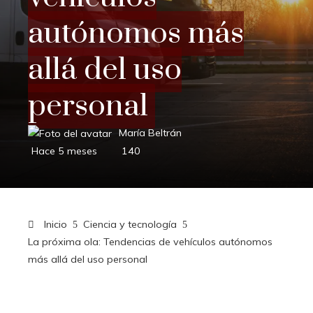
autónomos más
allá del uso
personal
María Beltrán
Hace 5 meses
140
Inicio
Ciencia y tecnología
La próxima ola: Tendencias de vehículos autónomos
más allá del uso personal