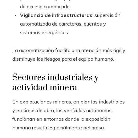
de acceso complicado.
Vigilancia de infraestructuras
: supervisión
automatizada de carreteras, puentes y
sistemas energéticos.
La automatización facilita una atención más ágil y
disminuye los riesgos para el equipo humano.
Sectores industriales y
actividad minera
En explotaciones mineras, en plantas industriales
y en áreas de obra, los vehículos autónomos
funcionan en entornos donde la exposición
humana resulta especialmente peligrosa.