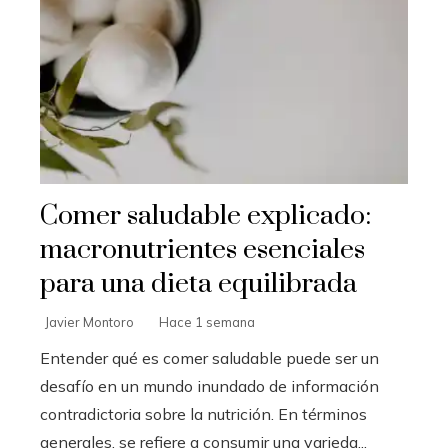
Comer saludable explicado:
macronutrientes esenciales
para una dieta equilibrada
Javier Montoro
Hace 1 semana
Entender qué es comer saludable puede ser un
desafío en un mundo inundado de información
contradictoria sobre la nutrición. En términos
generales, se refiere a consumir una varieda...