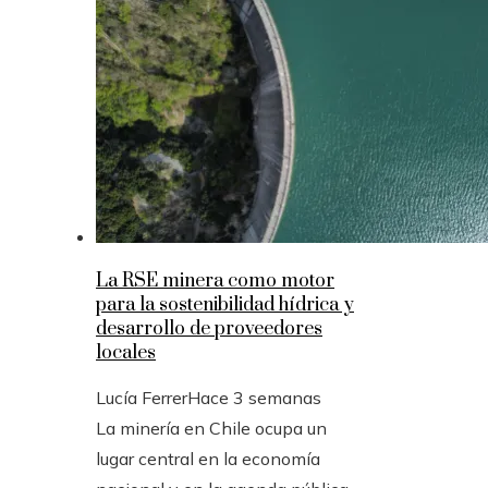
La RSE minera como motor
para la sostenibilidad hídrica y
desarrollo de proveedores
locales
Lucía Ferrer
Hace 3 semanas
La minería en Chile ocupa un
lugar central en la economía