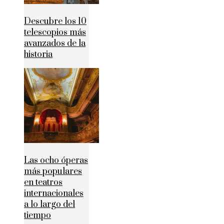
Descubre los 10
telescopios más
avanzados de la
historia
Las ocho óperas
más populares
en teatros
internacionales
a lo largo del
tiempo