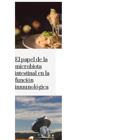
El papel de la
microbiota
intestinal en la
función
inmunológica