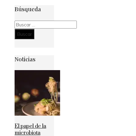
Búsqueda
Buscar:
Noticias
El papel de la
microbiota