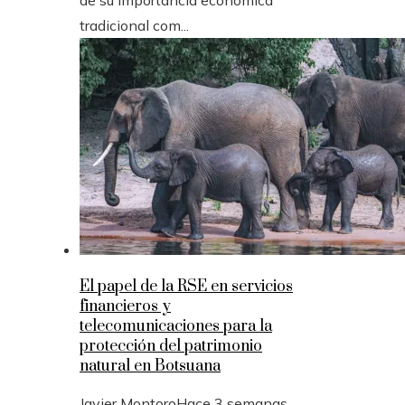
de su importancia económica
tradicional com...
El papel de la RSE en servicios
financieros y
telecomunicaciones para la
protección del patrimonio
natural en Botsuana
Javier Montoro
Hace 3 semanas