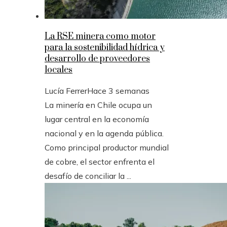
La RSE minera como motor
para la sostenibilidad hídrica y
desarrollo de proveedores
locales
Lucía Ferrer
Hace 3 semanas
La minería en Chile ocupa un
lugar central en la economía
nacional y en la agenda pública.
Como principal productor mundial
de cobre, el sector enfrenta el
desafío de conciliar la ...