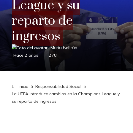
League y su
reparto de
ingresos
María Beltrán
Hace 2 años
278
Inicio
Responsabilidad Social
La UEFA introduce cambios en la Champions League y
su reparto de ingresos