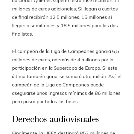
adicional. Quienes superen esta fase recibirán 11
millones de euros adicionales; Si llegan a cuartos
de final recibirán 12,5 millones, 15 millones si
llegan a semifinales y 18,5 millones para los dos
finalistas.
El campeón de la Liga de Campeones ganará 6,5
millones de euros, además de 4 millones por la
participación en la Supercopa de Europa. Si este
último también gana, se sumará otro millón. Así, el
campeón de la Liga de Campeones puede
asegurarse unos ingresos mínimos de 86 millones
para pasar por todas las fases.
Derechos audiovisuales
Finalmente, la UEFA destinará 853 millones de