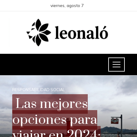
viernes, agosto 7
RESPONSABILIDAD SOCIAL
Las mejores
opciones para
viajar en 2024: