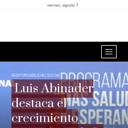
viernes, agosto 7
RESPONSABILIDAD SOCIAL
Luis Abinader
destaca el
crecimiento