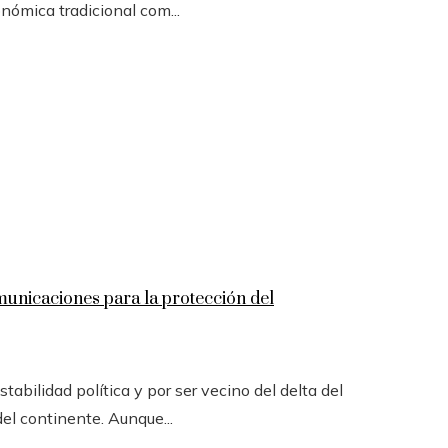
onómica tradicional com...
omunicaciones para la protección del
tabilidad política y por ser vecino del delta del
el continente. Aunque...