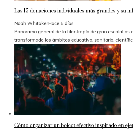
Las 15 donaciones individuales más grandes y su inf
Noah Whitaker
Hace 5 días
Panorama general de la filantropía de gran escalaLas
transformado los ámbitos educativo, sanitario, científico 
Cómo organizar un boicot efectivo inspirado en eje