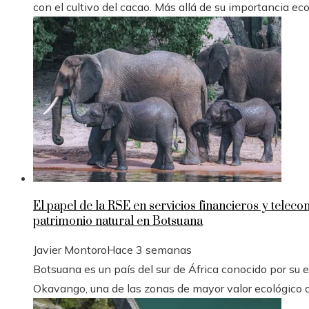
con el cultivo del cacao. Más allá de su importancia ec
El papel de la RSE en servicios financieros y telec
patrimonio natural en Botsuana
Javier Montoro
Hace 3 semanas
Botsuana es un país del sur de África conocido por su es
Okavango, una de las zonas de mayor valor ecológico d