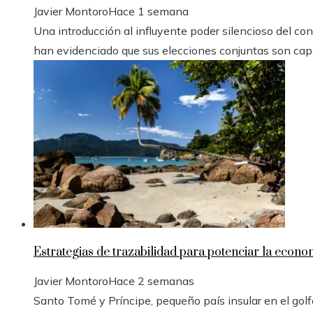
Javier Montoro
Hace 1 semana
Una introducción al influyente poder silencioso del con
han evidenciado que sus elecciones conjuntas son capa
Estrategias de trazabilidad para potenciar la econ
Javier Montoro
Hace 2 semanas
Santo Tomé y Príncipe, pequeño país insular en el golfo