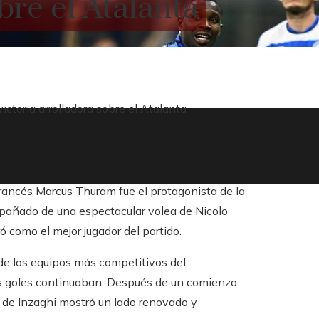
bre el Atalanta
victoria arrolladora sobre el Atalanta
francés Marcus Thuram fue el protagonista de la
mpañado de una espectacular volea de Nicolo
 como el mejor jugador del partido.
de los equipos más competitivos del
os goles continuaban. Después de un comienzo
o de Inzaghi mostró un lado renovado y