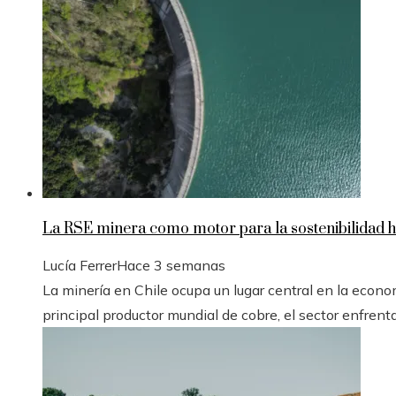
La RSE minera como motor para la sostenibilidad h
Lucía Ferrer
Hace 3 semanas
La minería en Chile ocupa un lugar central en la econ
principal productor mundial de cobre, el sector enfrenta e