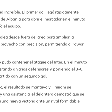
ad increíble. El primer gol llegó rápidamente
 de Albania para abrir el marcador en el minuto
a el equipo.
olea desde fuera del área para ampliar la
 aprovechó con precisión, permitiendo a Pawar
 pudo contener el ataque del Inter. En el minuto
erando a varios defensores y poniendo el 3-0.
artido con un segundo gol.
ic, el resultado se mantuvo y Thuram se
 y una asistencia, el delantero demostró que se
 una nueva victoria ante un rival formidable,