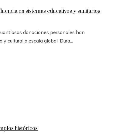
luencia en sistemas educativos y sanitarios
 cuantiosas donaciones personales han
y cultural a escala global. Dura...
mplos históricos