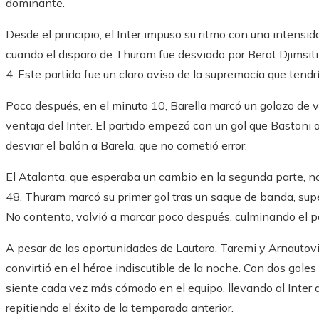
dominante.
Desde el principio, el Inter impuso su ritmo con una intensid
cuando el disparo de Thuram fue desviado por Berat Djimsiti
4. Este partido fue un claro aviso de la supremacía que tendrí
Poco después, en el minuto 10, Barella marcó un golazo de v
ventaja del Inter. El partido empezó con un gol que Bastoni
desviar el balón a Barela, que no cometió error.
El Atalanta, que esperaba un cambio en la segunda parte, no
48, Thuram marcó su primer gol tras un saque de banda, sup
No contento, volvió a marcar poco después, culminando el p
A pesar de las oportunidades de Lautaro, Taremi y Arnautov
convirtió en el héroe indiscutible de la noche. Con dos goles
siente cada vez más cómodo en el equipo, llevando al Inter a
repitiendo el éxito de la temporada anterior.