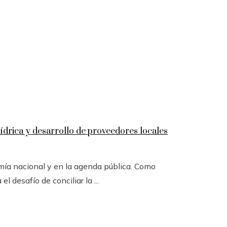
ídrica y desarrollo de proveedores locales
omía nacional y en la agenda pública. Como
l desafío de conciliar la ...