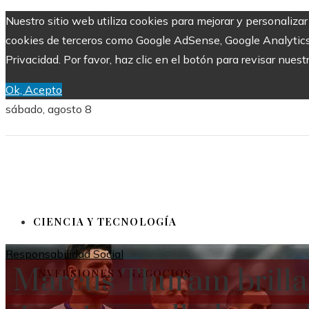
Nuestro sitio web utiliza cookies para mejorar y personalizar
cookies de terceros como Google AdSense, Google Analytics, Y
Privacidad. Por favor, haz clic en el botón para revisar nuest
Ok, Acepto
sábado, agosto 8
CIENCIA Y TECNOLOGÍA
Responsabilidad Social
Marcus Thuram brilla e
INVERSIONES Y NEGOCIOS