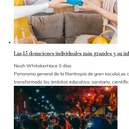
Las 15 donaciones individuales más grandes y su inf
Noah Whitaker
Hace 5 días
Panorama general de la filantropía de gran escalaLas
transformado los ámbitos educativo, sanitario, científico 