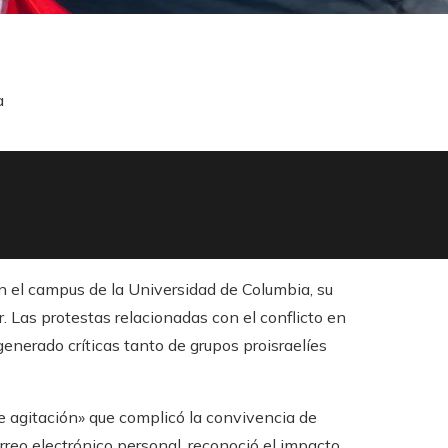
a
 el campus de la Universidad de Columbia, su
 Las protestas relacionadas con el conflicto en
enerado críticas tanto de grupos proisraelíes
e agitación» que complicó la convivencia de
rreo electrónico personal, reconoció el impacto