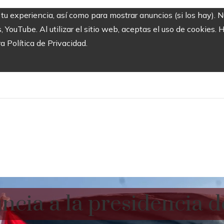
 tu experiencia, así como para mostrar anuncios (si los hay). 
ouTube. Al utilizar el sitio web, aceptas el uso de cookies. 
ra Política de Privacidad.
ncia a la presidencia 