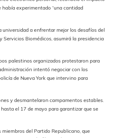
ue había experimentado “una cantidad
a universidad a enfrentar mejor los desafíos del
 y Servicios Biomédicos, asumirá la presidencia
pos palestinos organizados protestaron para
 administración intentó negociar con los
policía de Nueva York que intervino para
ciones y desmantelaron campamentos estables.
 hasta el 17 de mayo para garantizar que se
os miembros del Partido Republicano, que