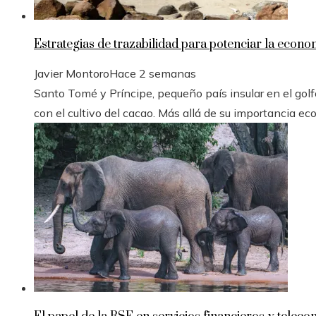
Estrategias de trazabilidad para potenciar la econ
Javier Montoro
Hace 2 semanas
Santo Tomé y Príncipe, pequeño país insular en el golfo
con el cultivo del cacao. Más allá de su importancia ec