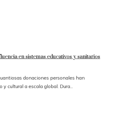
luencia en sistemas educativos y sanitarios
 cuantiosas donaciones personales han
y cultural a escala global. Dura...