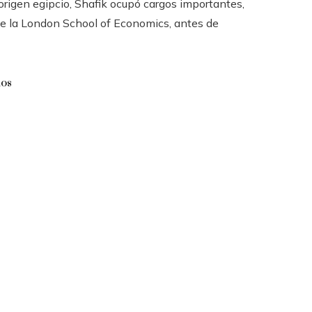
 origen egipcio, Shafik ocupó cargos importantes,
de la London School of Economics, antes de
dos