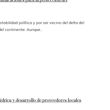
omunicaciones para la protección del
tabilidad política y por ser vecino del delta del
el continente. Aunque...
ídrica y desarrollo de proveedores locales