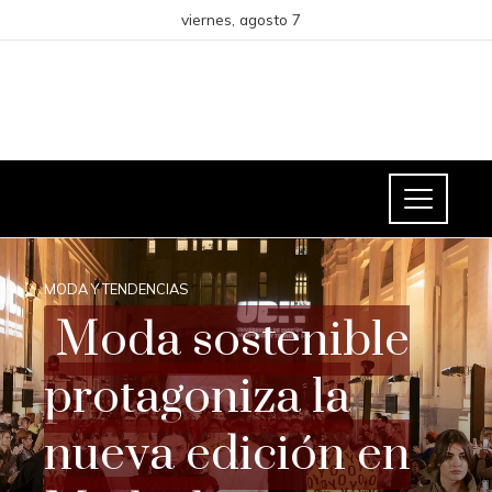
viernes, agosto 7
MODA Y TENDENCIAS
Moda sostenible
protagoniza la
nueva edición en