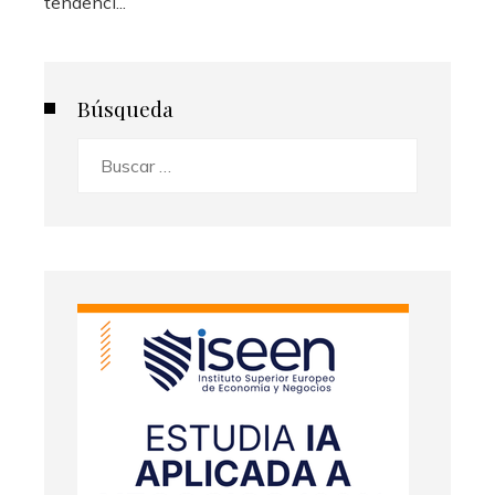
tendenci...
Búsqueda
Buscar: