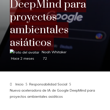
DeepMind para
proyectos
ambientales
asiáticos
Noah Whitaker
Hace 2 meses
72
Inicio
Responsabilidad Social
Nueva aceleradora de IA de Google DeepMind para
proyectos ambientales asiáticos