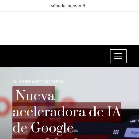
sábado, agosto 8
RESPONSABILIDAD SOCIAL
Nueva
aceleradora de IA
de Google