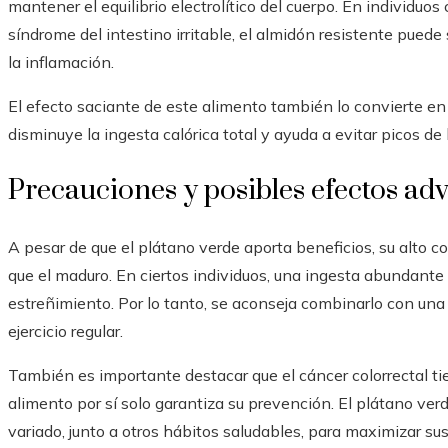
mantener el equilibrio electrolítico del cuerpo. En individuo
síndrome del intestino irritable, el almidón resistente puede s
la inflamación.
El efecto saciante de este alimento también lo convierte en 
disminuye la ingesta calórica total y ayuda a evitar picos d
Precauciones y posibles efectos ad
A pesar de que el plátano verde aporta beneficios, su alto 
que el maduro. En ciertos individuos, una ingesta abundante
estreñimiento. Por lo tanto, se aconseja combinarlo con un
ejercicio regular.
También es importante destacar que el cáncer colorrectal tie
alimento por sí solo garantiza su prevención. El plátano ver
variado, junto a otros hábitos saludables, para maximizar sus