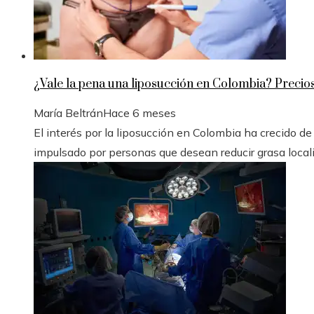
¿Vale la pena una liposucción en Colombia? Precios
María Beltrán
Hace 6 meses
El interés por la liposucción en Colombia ha crecido d
impulsado por personas que desean reducir grasa locali