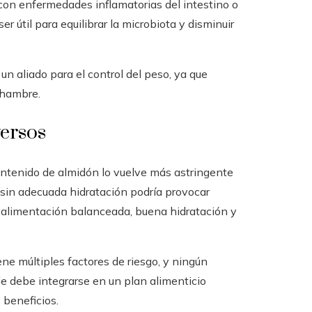
s con enfermedades inflamatorias del intestino o
er útil para equilibrar la microbiota y disminuir
un aliado para el control del peso, ya que
e hambre.
versos
contenido de almidón lo vuelve más astringente
 sin adecuada hidratación podría provocar
a alimentación balanceada, buena hidratación y
ne múltiples factores de riesgo, y ningún
de debe integrarse en un plan alimenticio
 beneficios.