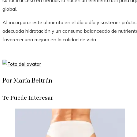
su fácil acceso en tiendas lo hacen un elemento útil para aq
global.
Al incorporar este alimento en el día a día y sostener práctic
adecuada hidratación y un consumo balanceado de nutriente
favorecer una mejora en la calidad de vida.
Por María Beltrán
Te Puede Interesar