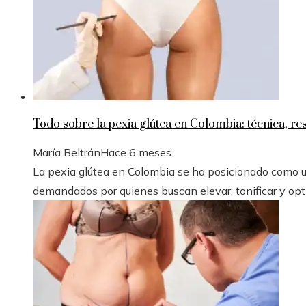
Todo sobre la pexia glútea en Colombia: técnica, r
María Beltrán
Hace 6 meses
La pexia glútea en Colombia se ha posicionado como u
demandados por quienes buscan elevar, tonificar y optim