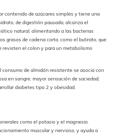
or contenido de azúcares simples y tiene una
idrato, de digestión pausada, alcanza el
ótico natural, alimentando a las bacterias
s grasos de cadena corta, como el butirato, que
e revisten el colon y para un metabolismo
 el consumo de almidón resistente se asocia con
cosa en sangre, mayor sensación de saciedad,
rrollar diabetes tipo 2 y obesidad.
minerales como el potasio y el magnesio.
funcionamiento muscular y nervioso, y ayuda a