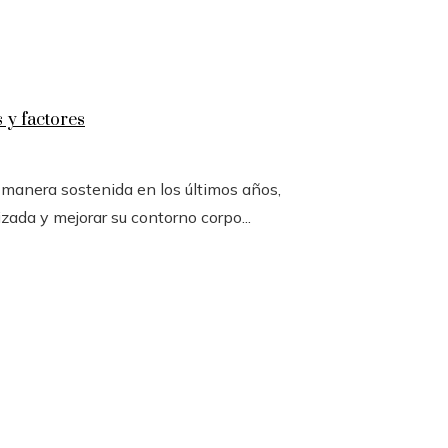
 y factores
e manera sostenida en los últimos años,
zada y mejorar su contorno corpo...