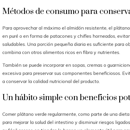
Métodos de consumo para conservar
Para aprovechar al máximo el almidón resistente, el plátan
en puré o en forma de patacones y chifles horneados, evita
saludables. Una porción pequeña diaria es suficiente para o
combina con otros alimentos ricos en fibra y nutrientes.
También se puede incorporar en sopas, cremas o guarnicione
excesiva para preservar sus componentes beneficiosos. Evi
a conservar la calidad nutricional del producto.
Un hábito simple con beneficios po
Comer plátano verde regularmente, como parte de una dieta 
para mejorar la salud del intestino y disminuir riesgos ligado