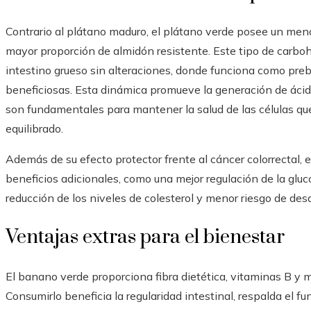
Contrario al plátano maduro, el plátano verde posee un men
mayor proporción de almidón resistente. Este tipo de carboh
intestino grueso sin alteraciones, donde funciona como prebi
beneficiosas. Esta dinámica promueve la generación de ácido
son fundamentales para mantener la salud de las células qu
equilibrado.
Además de su efecto protector frente al cáncer colorrectal,
beneficios adicionales, como una mejor regulación de la glu
reducción de los niveles de colesterol y menor riesgo de desa
Ventajas extras para el bienestar
El banano verde proporciona fibra dietética, vitaminas B y 
Consumirlo beneficia la regularidad intestinal, respalda el 