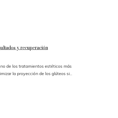
esultados y recuperación
no de los tratamientos estéticos más
izar la proyección de los glúteos si...