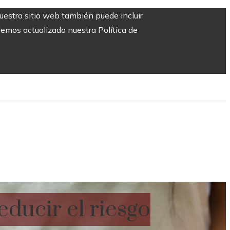
Nuestro sitio web también puede incluir
Hemos actualizado nuestra Política de
educir el riesgo