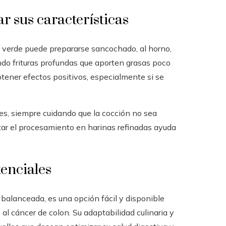
 sus características
o verde puede prepararse sancochado, al horno,
ndo frituras profundas que aporten grasas poco
btener efectos positivos, especialmente si se
s, siempre cuidando que la cocción no sea
tar el procesamiento en harinas refinadas ayuda
tenciales
balanceada, es una opción fácil y disponible
s al cáncer de colon. Su adaptabilidad culinaria y