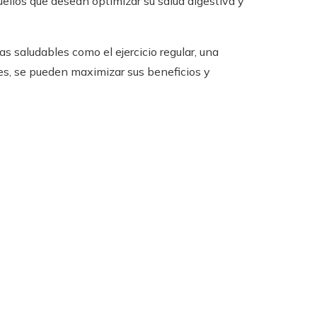
uellos que desean optimizar su salud digestiva y
as saludables como el ejercicio regular, una
s, se pueden maximizar sus beneficios y