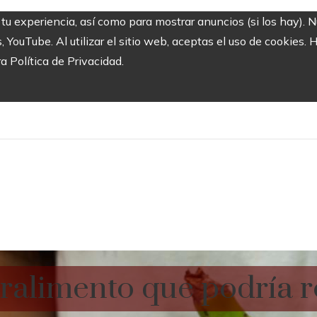
 tu experiencia, así como para mostrar anuncios (si los hay). 
ouTube. Al utilizar el sitio web, aceptas el uso de cookies. 
ra Política de Privacidad.
ralimento que podría r