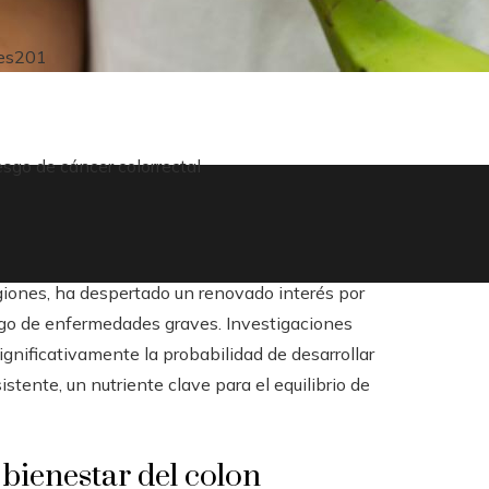
es
201
esgo de cáncer colorrectal
giones, ha despertado un renovado interés por
iesgo de enfermedades graves. Investigaciones
ignificativamente la probabilidad de desarrollar
istente, un nutriente clave para el equilibrio de
 bienestar del colon