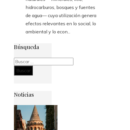
hidrocarburos, bosques y fuentes
de agua— cuya utilización genera
efectos relevantes en lo social, lo
ambiental y lo econ...
Búsqueda
Buscar:
Noticias