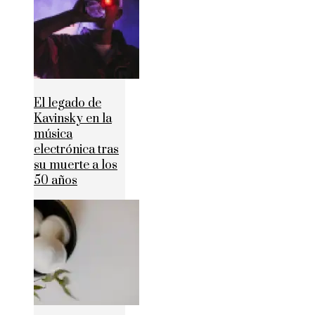
El legado de
Kavinsky en la
música
electrónica tras
su muerte a los
50 años