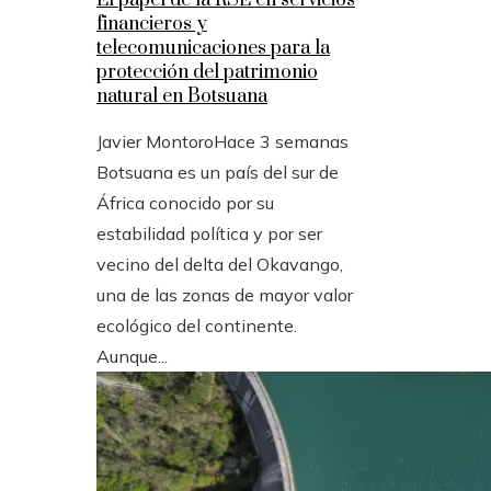
El papel de la RSE en servicios
financieros y
telecomunicaciones para la
protección del patrimonio
natural en Botsuana
Javier Montoro
Hace 3 semanas
Botsuana es un país del sur de
África conocido por su
estabilidad política y por ser
vecino del delta del Okavango,
una de las zonas de mayor valor
ecológico del continente.
Aunque...