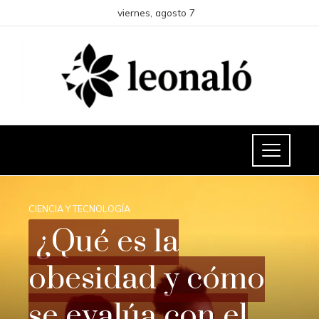
viernes, agosto 7
CIENCIA Y TECNOLOGÍA
¿Qué es la
obesidad y cómo
se evalúa con el