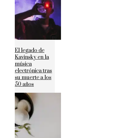
El legado de
Kavinsky en la
música
electrónica tras
su muerte a los
50 años