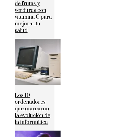
de frutas y
verduras con
vitamina C para
mejorar tu
salud
Los 10
ordenadores
que marcaron
la evolución de
la informática