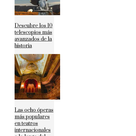
Descubre los 10
telescopios más
avanzados de la
historia
Las ocho óperas
más populares
en teatros
internacionales