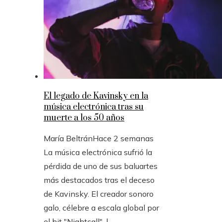
El legado de Kavinsky en la
música electrónica tras su
muerte a los 50 años
María Beltrán
Hace 2 semanas
La música electrónica sufrió la
pérdida de uno de sus baluartes
más destacados tras el deceso
de Kavinsky. El creador sonoro
galo, célebre a escala global por
el hit "Nightcall", l...