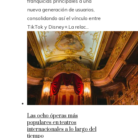
franquicias principales a una
nueva generación de usuarios,
consolidando así el vínculo entre
TikTok y Disney+.La relac...
Las ocho óperas más
populares en teatros
internacionales a lo largo del
tiempo