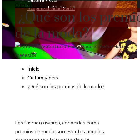
Cultura y ocio
Responsabilidad Social
¿Qué son los premi
de la moda?
Lucía Ferrer
Hace 3 meses
Hace 3
meses
89
Inicio
Cultura y ocio
¿Qué son los premios de la moda?
Los fashion awards, conocidos como
premios de moda, son eventos anuales