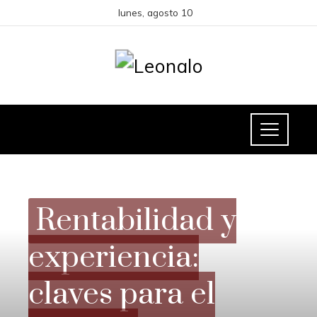
lunes, agosto 10
RESPONSABILIDAD SOCIAL
Rentabilidad y
experiencia:
claves para el