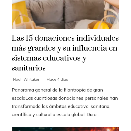
Las 15 donaciones individuales
más grandes y su influencia en
sistemas educativos y
sanitarios
Noah Whitaker
Hace 4 días
Panorama general de la filantropía de gran
escalaLas cuantiosas donaciones personales han
transformado los ámbitos educativo, sanitario,
científico y cultural a escala global. Dura...