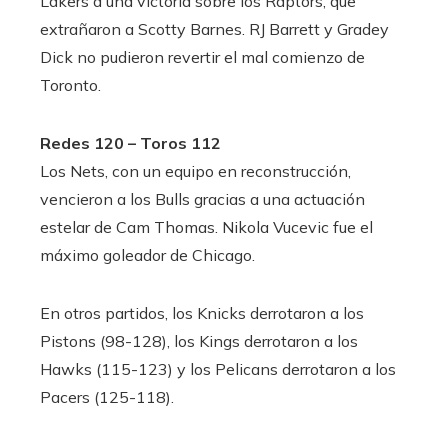
Lakers a una victoria sobre los Raptors, que
extrañaron a Scotty Barnes. RJ Barrett y Gradey
Dick no pudieron revertir el mal comienzo de
Toronto.
Redes 120 – Toros 112
Los Nets, con un equipo en reconstrucción,
vencieron a los Bulls gracias a una actuación
estelar de Cam Thomas. Nikola Vucevic fue el
máximo goleador de Chicago.
En otros partidos, los Knicks derrotaron a los
Pistons (98-128), los Kings derrotaron a los
Hawks (115-123) y los Pelicans derrotaron a los
Pacers (125-118).