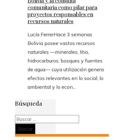
Bolivia y la consulta
comunitaria como pilar para
proyectos responsables en
recursos naturales
Lucía Ferrer
Hace 3 semanas
Bolivia posee vastos recursos
naturales —minerales, litio,
hidrocarburos, bosques y fuentes
de agua— cuya utilización genera
efectos relevantes en lo social, lo
ambiental y lo econ...
Búsqueda
Buscar: