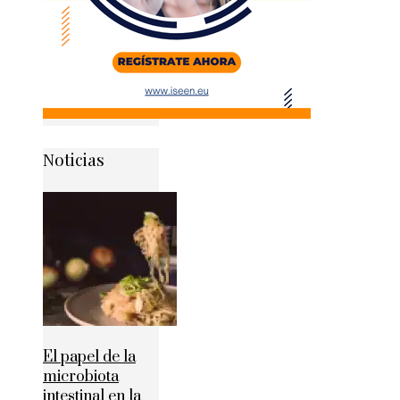
Noticias
El papel de la
microbiota
intestinal en la