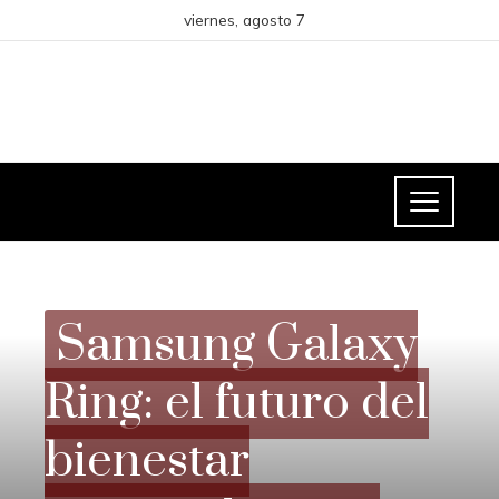
viernes, agosto 7
CIENCIA Y TECNOLOGÍA
Samsung Galaxy
Ring: el futuro del
bienestar