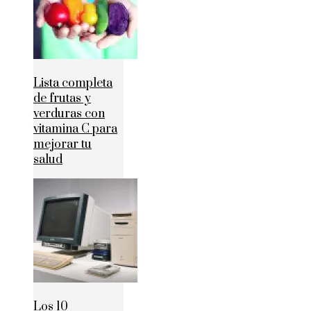
Lista completa
de frutas y
verduras con
vitamina C para
mejorar tu
salud
Los 10