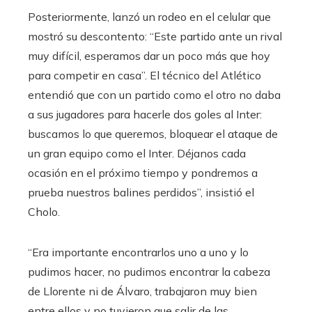
Posteriormente, lanzó un rodeo en el celular que
mostró su descontento: “Este partido ante un rival
muy difícil, esperamos dar un poco más que hoy
para competir en casa”. El técnico del Atlético
entendió que con un partido como el otro no daba
a sus jugadores para hacerle dos goles al Inter:
buscamos lo que queremos, bloquear el ataque de
un gran equipo como el Inter. Déjanos cada
ocasión en el próximo tiempo y pondremos a
prueba nuestros balines perdidos”, insistió el
Cholo.
“Era importante encontrarlos uno a uno y lo
pudimos hacer, no pudimos encontrar la cabeza
de Llorente ni de Álvaro, trabajaron muy bien
entre ellos y no tuvieron que salir de las