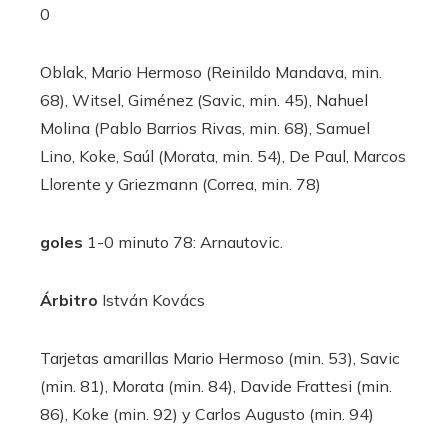
0
Oblak, Mario Hermoso (Reinildo Mandava, min.
68), Witsel, Giménez (Savic, min. 45), Nahuel
Molina (Pablo Barrios Rivas, min. 68), Samuel
Lino, Koke, Saúl (Morata, min. 54), De Paul, Marcos
Llorente y Griezmann (Correa, min. 78)
goles
1-0 minuto 78: Arnautovic.
Árbitro
István Kovács
Tarjetas amarillas
Mario Hermoso (min. 53), Savic
(min. 81), Morata (min. 84), Davide Frattesi (min.
86), Koke (min. 92) y Carlos Augusto (min. 94)