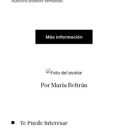
nuestro boletín semanal
.
Más información
Por María Beltrán
Te Puede Interesar