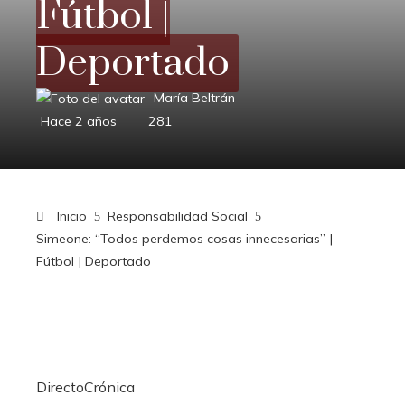
Fútbol |
Deportado
María Beltrán
Hace 2 años
281
Inicio
Responsabilidad Social
Simeone: “Todos perdemos cosas innecesarias” |
Fútbol | Deportado
DirectoCrónica