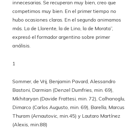
innecesarias. Se recuperan muy bien, creo que
competimos muy bien. En el primer tiempo no
hubo ocasiones claras. En el segundo animamos
más. La de Llorente, la de Lino, la de Morata”,
expresó el formador argentino sobre primer
análisis.
1
Sommer, de Vrij, Benjamin Pavard, Alessandro
Bastoni, Darmian (Denzel Dumfries, min. 69),
Mkhitaryan (Davide Frattesi, min. 72), Calhanoglu,
Dimarco (Carlos Augusto, min. 69), Barella, Marcus
Thuram (Arnautovic, min.45) y Lautaro Martínez
(Alexis, min.88)