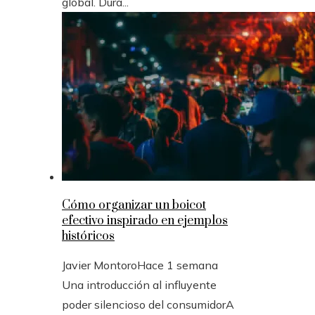
global. Dura...
Cómo organizar un boicot
efectivo inspirado en ejemplos
históricos
Javier Montoro
Hace 1 semana
Una introducción al influyente
poder silencioso del consumidorA