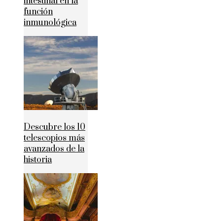
intestinal en la
función
inmunológica
Descubre los 10
telescopios más
avanzados de la
historia