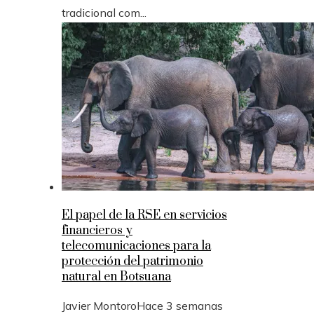
tradicional com...
El papel de la RSE en servicios
financieros y
telecomunicaciones para la
protección del patrimonio
natural en Botsuana
Javier Montoro
Hace 3 semanas